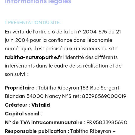
Informations légales
1. PRÉSENTATION DU SITE.
En vertu de l'article 6 de la loi n° 2004-575 du 21
juin 2004 pour la confiance dans l'économie
numérique, il est précisé aux utilisateurs du site
tabitha-naturopathe.fr
l'identité des différents
intervenants dans le cadre de sa réalisation et de
son suivi :
Propriétaire
: Tabitha Ribeyron 153 Rue Sergent
Blandan 54000 Nancy N°Siret: 83398569000019
Créateur
Vistalid
:
Capital social
:
N° de TVA intracommunautaire
: FR95833985690
Responsable publication
: Tabitha Ribeyron –