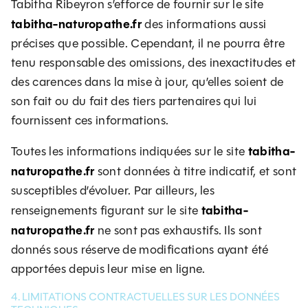
Tabitha Ribeyron s’efforce de fournir sur le site
tabitha-naturopathe.fr
des informations aussi
précises que possible. Cependant, il ne pourra être
tenu responsable des omissions, des inexactitudes et
des carences dans la mise à jour, qu’elles soient de
son fait ou du fait des tiers partenaires qui lui
fournissent ces informations.
tabitha-
Toutes les informations indiquées sur le site
naturopathe.fr
sont données à titre indicatif, et sont
susceptibles d’évoluer. Par ailleurs, les
tabitha-
renseignements figurant sur le site
naturopathe.fr
ne sont pas exhaustifs. Ils sont
donnés sous réserve de modifications ayant été
apportées depuis leur mise en ligne.
4. LIMITATIONS CONTRACTUELLES SUR LES DONNÉES