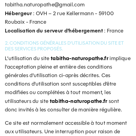
tabitha.naturopathe@gmail.com
Hébergeur
: OVH – 2 rue Kellermann - 59100
Roubaix - France
Localisation du serveur d'hébergement
: France
2. CONDITIONS GÉNÉRALES D’UTILISATION DU SITE ET
DES SERVICES PROPOSÉS.
tabitha-naturopathe.fr
L’utilisation du site
implique
l’acceptation pleine et entière des conditions
générales d’utilisation ci-après décrites. Ces
conditions d’utilisation sont susceptibles d’être
modifiées ou complétées à tout moment, les
tabitha-naturopathe.fr
utilisateurs du site
sont
donc invités à les consulter de manière régulière.
Ce site est normalement accessible à tout moment
aux utilisateurs. Une interruption pour raison de